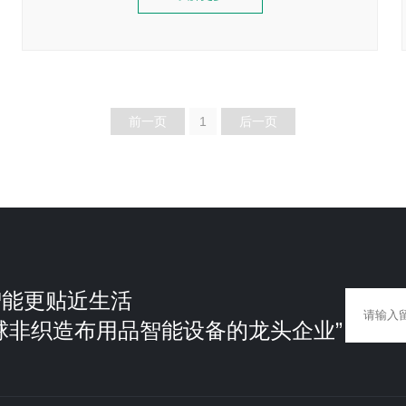
前一页
1
后一页
智能更贴近生活
球非织造布用品智能设备的龙头企业”