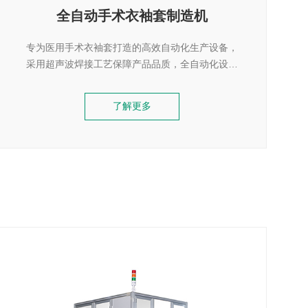
全自动手术衣袖套制造机
专为医用手术衣袖套打造的高效自动化生产设备，
采用超声波焊接工艺保障产品品质，全自动化设计
实现 80-90 件 / 分钟高产，支持螺纹口 / 橡筋口定
制，是医用防护用品降本增效的理想之选。
了解更多