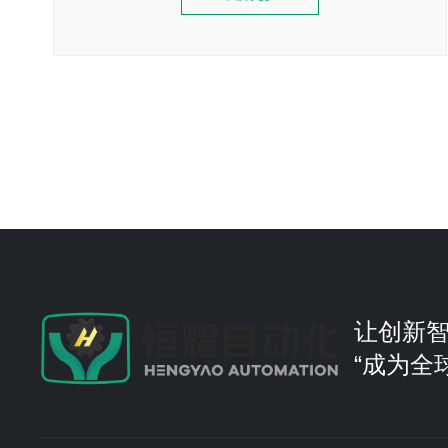
让创新
“成为全