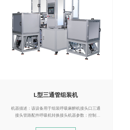
L型三通管组装机
机器描述：该设备用于组装呼吸麻醉机接头口三通
接头管路配件呼吸机转换接头机器参数：控制
Control ModePLC control机器尺寸Machine
SizeL2800*W2400*H1820MM