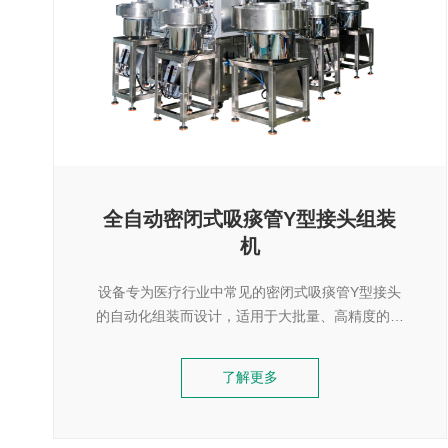
全自动密闭式吸痰管Y型接头组装
机
设备专为医疗行业中常见的密闭式吸痰管Y型接头
的自动化组装而设计，适用于大批量、高精度的连
续生产需求。通过一站式自动化流程，实现从原料
上料、部件组装、打胶、光固到成品输出的高效闭
了解更多
环作业。成品广泛用于机械