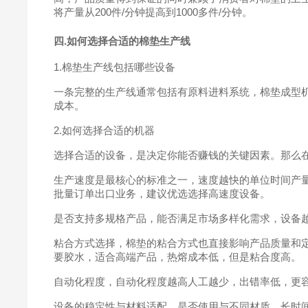
将产量从200件/分钟提高到1000多件/分钟。
四.如何选择合适的棉垫生产线
1.棉垫生产线包括哪些设备
一条完整的生产线通常包括有原料进料系统，棉垫成型
成本。
2.如何选择合适的机器
选择合适的设备，是决定你能否赚钱的关键因素。那么在
生产速度是最核心的标准之一，速度越快的单位时间产
批量订单出口业务，建议优选选择高速度设备。
是否支持多规格产品，能否满足市场多样化需求，设备
粘合方式选择，棉垫的粘合方式也直接影响产品质量和
要胶水，适合高端产品，热熔成本低，但是粘合度高。
自动化程度，自动化程度越高人工越少，出错率低，更
设备的稳定性与材料适配，是否使用与不同材质，长时