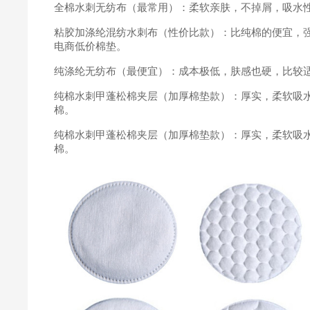
全棉水刺无纺布（最常用）：柔软亲肤，不掉屑，吸水
粘胶加涤纶混纺水刺布（性价比款）：比纯棉的便宜，
电商低价棉垫。
纯涤纶无纺布（最便宜）：成本极低，肤感也硬，比较
纯棉水刺甲蓬松棉夹层（加厚棉垫款）：厚实，柔软吸
棉。
纯棉水刺甲蓬松棉夹层（加厚棉垫款）：厚实，柔软吸
棉。