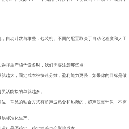
机，自动计数与堆叠，包装机。不同的配置取决于自动化程度和人工
选择生产棉垫设备时，我们需要注意哪些点:
量就越大，固定成本被快速分摊，盈利能力更强，如果你的目标是做
越灵活能接的单就越多。
定位，常见的粘合方式有超声波粘合和热熔的，超声波更环保，不需
容易标准化生产。
间运行是否稳定，稳定性差也会影响成本。