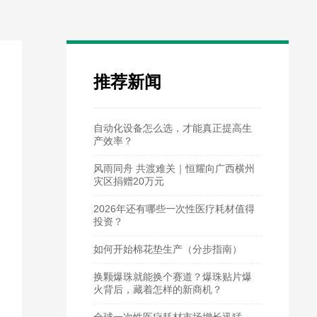
推荐新闻
自动化设备怎么选，才能真正提高生
产效率？
风雨同舟 共渡难关｜恒耀向广西横州
灾区捐赠20万元
2026年还有哪些一次性医疗耗材值得
投资？
如何开始棉花垫生产（分步指南）
换颗爆珠就能换个赛道？爆珠贴片爆
火背后，藏着怎样的新商机？
全球一次性医疗耗材市场增长迅猛，