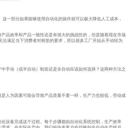
包。这一部分如果能够使用自动化的操作就可以极大降低人工成本，
持产品效率和产品一致性还是有很大的挑战性的，但是随着现在市场
越无法满足当下消费者对棉垫的要求，所以很多工厂开始从手动转为
产中手动（或半自动）制造还是全自动应该如何选择？这两种方法之
。
就是人为因素可能会导致产品质量不要一样，生产力也较低，劳动成
动化设备完成这个过程。每个步骤都由自动化系统控制，生产效率
生需求。在实际生产中，我们的许多客户在切换到全自动生产线后，