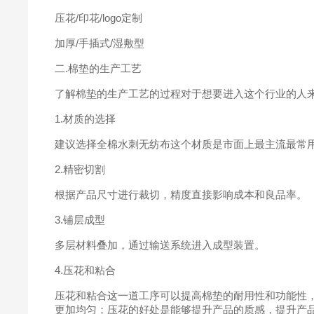
压花/印花/logo定制
加厚/手插式/湿敷型
二.棉垫的生产工艺
了解棉垫的生产工艺的过程对于想要进入这个行业的人来
1.材质的选择
建议选择全棉水刺无纺布这个材质是市面上最主流最常
2.精密切割
根据产品尺寸进行裁切，精度直接影响成本和良品率。
3.铺层成型
多层材料叠加，通过输送系统进入成型装置。
4.压花和粘合
压花和粘合这一道工序可以提高棉垫的耐用性和功能性
更加均匀；压花的好处是能够提升产品的质感，提升产