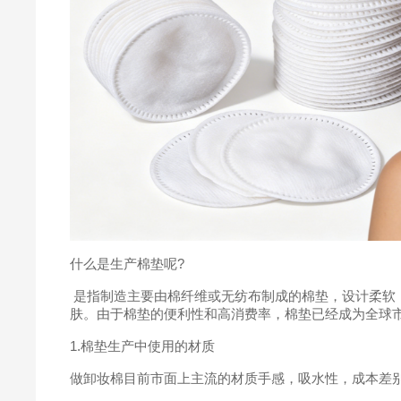
什么是生产棉垫呢?
 是指制造主要由棉纤维或无纺布制成的棉垫，设计柔软
肤。由于棉垫的便利性和高消费率，棉垫已经成为全球
1.棉垫生产中使用的材质
做卸妆棉目前市面上主流的材质手感，吸水性，成本差