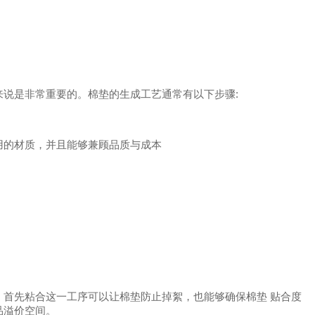
说是非常重要的。棉垫的生成工艺通常有以下步骤:
用的材质，并且能够兼顾品质与成本
，首先粘合这一工序可以让棉垫防止掉絮，也能够确保棉垫 贴合度
品溢价空间。