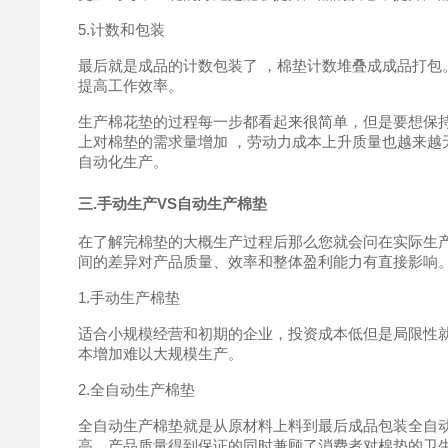
5.计数和包装
最后就是成品的计数包装了 ，棉垫计数堆叠成成品打
提高工作效率。
生产棉花垫的过程每一步都看起来很简单，但是要想保
上对棉垫的需求量增加 ，劳动力成本上升质量也越来
自动化生产。
三.手动生产VS自动生产棉垫
在了解完棉垫的大概生产过程后那么您就会问在实际生
间的差异对产品质量、效率和整体盈利能力有直接影响
1.手动生产棉垫
适合小规模经营和初期的企业，投资成本低但是局限性
本增加难以大规模生产。
2.全自动生产棉垫
全自动生产棉垫就是从原材料上料到最后成品包装全自
高，产品质量得到保证的同时兼顾了消费者对棉垫的卫