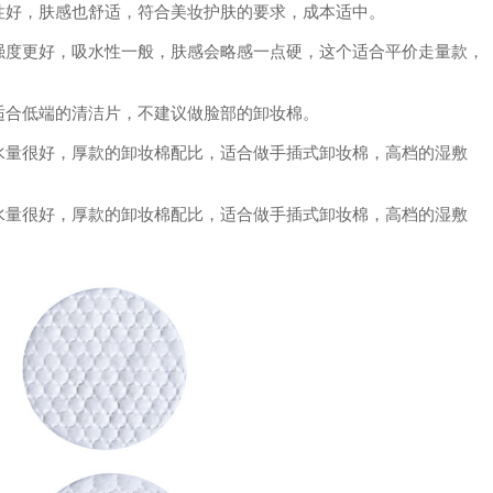
性好，肤感也舒适，符合美妆护肤的要求，成本适中。
强度更好，吸水性一般，肤感会略感一点硬，这个适合平价走量款，
适合低端的清洁片，不建议做脸部的卸妆棉。
水量很好，厚款的卸妆棉配比，适合做手插式卸妆棉，高档的湿敷
水量很好，厚款的卸妆棉配比，适合做手插式卸妆棉，高档的湿敷